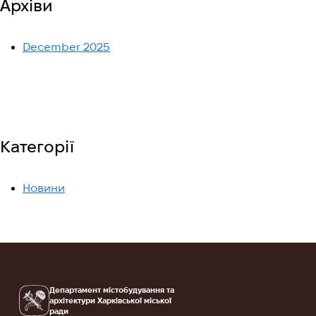
Архіви
December 2025
Категорії
Новини
Департамент містобудування та
архітектури Харківської міської
ради